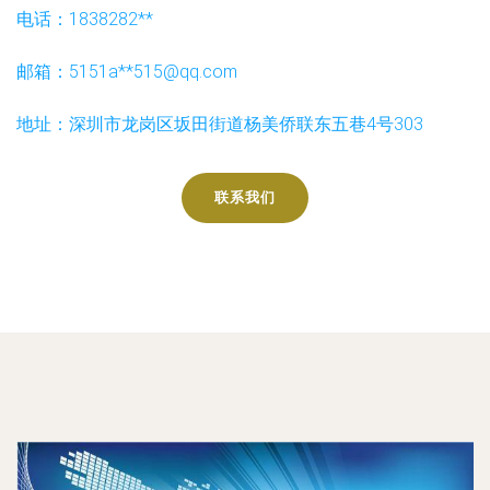
电话：1838282**
邮箱：5151a**
515@qq.com
地址：深圳市龙岗区坂田街道杨美侨联东五巷4号303
联系我们