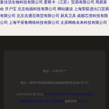
蒽佳话生物科技有限公司
爱斯卡（江苏）贸易有限公司
周易算
命
开户宝
北京灿描科技有限公司
网站建设
上海荣荻进出口贸易
有限公司
北京吉通百商贸有限公司
厨具卫具
成都芯澄科技有限
公司
上海平茶鲁网络科技有限公司
太原网格未来科技有限公司
电话：1838282**
地址：深圳市龙岗区坂田街道杨美侨联东五巷4号303
COPYRIGHT © 2026
WWW.285DNS.COM
计算机科技
深圳
市涪绿源科技有限公司
计算机科技
版权所有
SITEMAP